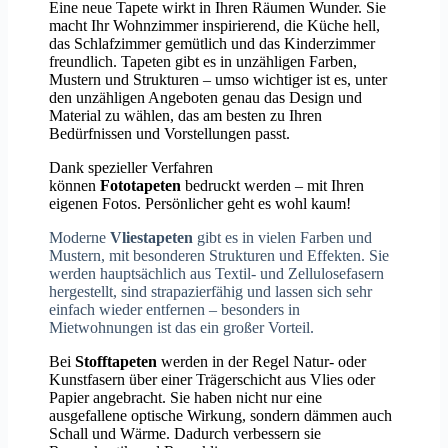
Eine neue Tapete wirkt in Ihren Räumen Wunder. Sie
macht Ihr Wohnzimmer inspirierend, die Küche hell,
das Schlafzimmer gemütlich und das Kinderzimmer
freundlich. Tapeten gibt es in unzähligen Farben,
Mustern und Strukturen – umso wichtiger ist es, unter
den unzähligen Angeboten genau das Design und
Material zu wählen, das am besten zu Ihren
Bedürfnissen und Vorstellungen passt.
Dank spezieller Verfahren
können
Fototapeten
bedruckt werden – mit Ihren
eigenen Fotos. Persönlicher geht es wohl kaum!
Moderne
Vliestapeten
gibt es in vielen Farben und
Mustern, mit besonderen Strukturen und Effekten. Sie
werden hauptsächlich aus Textil- und Zellulosefasern
hergestellt, sind strapazierfähig und lassen sich sehr
einfach wieder entfernen – besonders in
Mietwohnungen ist das ein großer Vorteil.
Bei
Stofftapeten
werden in der Regel Natur- oder
Kunstfasern über einer Trägerschicht aus Vlies oder
Papier angebracht. Sie haben nicht nur eine
ausgefallene optische Wirkung, sondern dämmen auch
Schall und Wärme. Dadurch verbessern sie