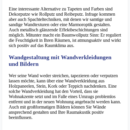
Eine interessante Alternative zu Tapeten und Farben sind
Dekorputze wie Rollputz und Reibeputz. Infrage kommen
aber auch Spachteltechniken, mit denen wir samtige und
sandige Wandtexturen oder eine Marmoroptik gestalten.
Auch metallisch glänzende Effektbeschichtungen sind
möglich. Mitunter macht ein Baumwollputz Sinn: Er reguliert
die Feuchtigkeit in Ihren Räumen, ist atmungsaktiv und wirkt
sich positiv auf das Raumklima aus.
Wandgestaltung mit Wandverkleidungen
und Bildern
Wer seine Wand weder streichen, tapezieren oder verputzen
lassen möchte, kann über eine Wandverkleidung aus
Holzpaneelen, Stein, Kork oder Teppich nachdenken. Eine
solche Wandverkleidung hat den Vorteil, dass sie
Wohnakzente setzt und im Falle eines Umzugs problemlos
entfernt und in der neuen Wohnung angebracht werden kann.
Auch mit großformatigen Bildern können Sie Wände
ansprechend gestalten und Ihre Raumakustik positiv
beeinflussen.