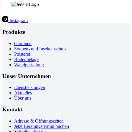
Instagram
Produkte
Gardinen
Sonnen- und Insektenschutz
Polsterei
Bodenbeläge
Wandgestaltung
Unser Unternehmen
Dienstleistungen
Aktuelles
Über uns
Kontakt
Adresse & Öffnungszeiten
Jetzt Beratungstermin buchen
Schreiben Sie uns