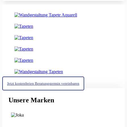
Jetzt kostenfreien Beratungstermin vereinbaren
Unsere Marken