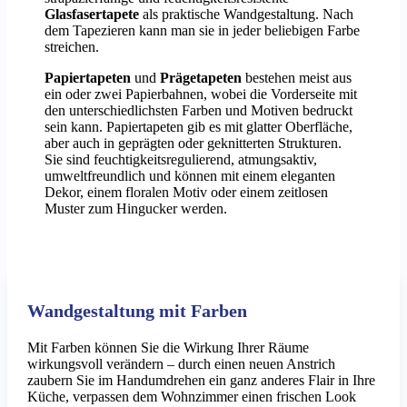
Glasfasertapete
als praktische Wandgestaltung. Nach
dem Tapezieren kann man sie in jeder beliebigen Farbe
streichen.
Papiertapeten
und
Prägetapeten
bestehen meist aus
ein oder zwei Papierbahnen, wobei die Vorderseite mit
den unterschiedlichsten Farben und Motiven bedruckt
sein kann. Papiertapeten gib es mit glatter Oberfläche,
aber auch in geprägten oder geknitterten Strukturen.
Sie sind feuchtigkeitsregulierend, atmungsaktiv,
umweltfreundlich und können mit einem eleganten
Dekor, einem floralen Motiv oder einem zeitlosen
Muster zum Hingucker werden.
Wandgestaltung mit Farben
Mit Farben können Sie die Wirkung Ihrer Räume
wirkungsvoll verändern – durch einen neuen Anstrich
zaubern Sie im Handumdrehen ein ganz anderes Flair in Ihre
Küche, verpassen dem Wohnzimmer einen frischen Look