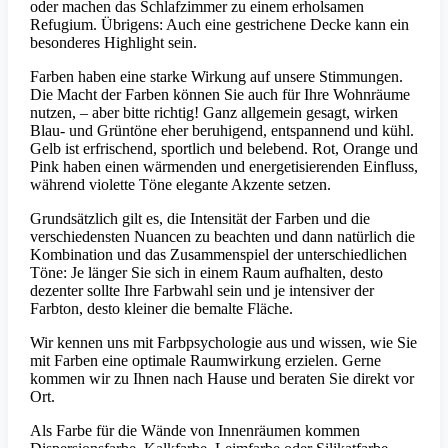
oder machen das Schlafzimmer zu einem erholsamen
Refugium. Übrigens: Auch eine gestrichene Decke kann ein
besonderes Highlight sein.
Farben haben eine starke Wirkung auf unsere Stimmungen.
Die Macht der Farben können Sie auch für Ihre Wohnräume
nutzen, – aber bitte richtig! Ganz allgemein gesagt, wirken
Blau- und Grüntöne eher beruhigend, entspannend und kühl.
Gelb ist erfrischend, sportlich und belebend. Rot, Orange und
Pink haben einen wärmenden und energetisierenden Einfluss,
während violette Töne elegante Akzente setzen.
Grundsätzlich gilt es, die Intensität der Farben und die
verschiedensten Nuancen zu beachten und dann natürlich die
Kombination und das Zusammenspiel der unterschiedlichen
Töne: Je länger Sie sich in einem Raum aufhalten, desto
dezenter sollte Ihre Farbwahl sein und je intensiver der
Farbton, desto kleiner die bemalte Fläche.
Wir kennen uns mit Farbpsychologie aus und wissen, wie Sie
mit Farben eine optimale Raumwirkung erzielen. Gerne
kommen wir zu Ihnen nach Hause und beraten Sie direkt vor
Ort.
Als Farbe für die Wände von Innenräumen kommen