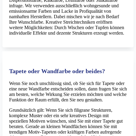
Dispersionsfarbe, Kalkfarbe, Leimfarbe oder Silikatfarbe
infrage. Wir verwenden ausschließlich wohngesunde und
emissionsarme Farben und Lacke in Profiqualität von
namhaften Herstellern. Dabei mischen wir je nach Bedarf
Ihre Wunschfarbe. Kreative Streichtechniken eröffnen
weitere Möglichkeiten: Durch Wischen oder Tupfen können
individuelle Effekte und dezente Strukturen erzeugt werden.
Tapete oder Wandfarbe oder beides?
Wenn Sie noch unschlüssig sind, ob Sie sich für Tapete oder
eine neue Wandfarbe entscheiden sollen, dann fragen Sie sich
am besten, welche Wirkung Sie erzielen möchten und welche
Funktion der Raum erfüllt, den Sie neu gestalten.
Grundsätzlich gilt: Wenn Sie sich filigrane Strukturen,
komplexe Muster oder ein sehr kreatives Design mit
speziellen Motiven wünschen, sind Sie mit einer Tapete gut
beraten. Gerade an kleinen Wandflächen können Sie mit
trendigen Motiv-Tapeten oder kräftigen Farben aufregende