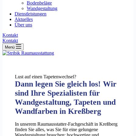
Bodenbeläge
Wandgestaltung
Dienstleistungen
Aktuelles
Über uns
Kontakt
Kontakt
Menü
Lust auf einen Tapetenwechsel?
Dann legen Sie gleich los! Wir
sind Ihre Spezialisten für
Wandgestaltung, Tapeten und
Wandfarben in Kreßberg
In unserem Raumausstatter-Fachgeschäft in Kreßberg
finden Sie alles, was Sie für eine gelungene
Wandgestaltung brauchen: hochwertige und