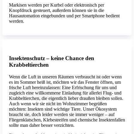
Markisen werden per Kurbel oder elektronisch per
Knopfdruck gesteuert, außerdem können sie in die
Hausautomation eingebunden und per Smartphone bedient
werden.
Insektenschutz – keine Chance den
Krabbeltierchen
Wenn die Luft in unseren Räumen verbraucht ist oder wenn
es im Sommer heiß ist, möchten wir das Fenster öffnen, um
frische Luft hereinzulassen: Eine Erfrischung für uns und
zugleich eine willkommene Einladung für allerlei Flug- und
Krabbeltierchen, die eigentlich lieber draußen bleiben sollen.
Auch wenn wir sie nicht im Wohnzimmer begrüßen
möchten: Insekten sind wichtige Tiere. Unser Ökosystem
braucht sie, doch leider werden sie immer weniger – auf
Fliegenklatschen, Klebestreifen und chemische Insektenfallen
sollte man daher besser verzichten.