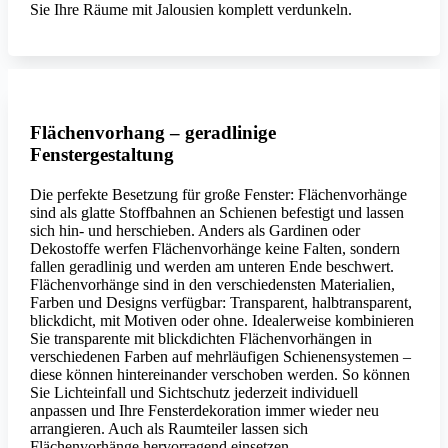
Sie Ihre Räume mit Jalousien komplett verdunkeln.
Flächenvorhang – geradlinige
Fenstergestaltung
Die perfekte Besetzung für große Fenster: Flächenvorhänge
sind als glatte Stoffbahnen an Schienen befestigt und lassen
sich hin- und herschieben. Anders als Gardinen oder
Dekostoffe werfen Flächenvorhänge keine Falten, sondern
fallen geradlinig und werden am unteren Ende beschwert.
Flächenvorhänge sind in den verschiedensten Materialien,
Farben und Designs verfügbar: Transparent, halbtransparent,
blickdicht, mit Motiven oder ohne. Idealerweise kombinieren
Sie transparente mit blickdichten Flächenvorhängen in
verschiedenen Farben auf mehrläufigen Schienensystemen –
diese können hintereinander verschoben werden. So können
Sie Lichteinfall und Sichtschutz jederzeit individuell
anpassen und Ihre Fensterdekoration immer wieder neu
arrangieren. Auch als Raumteiler lassen sich
Flächenvorhänge hervorragend einsetzen.