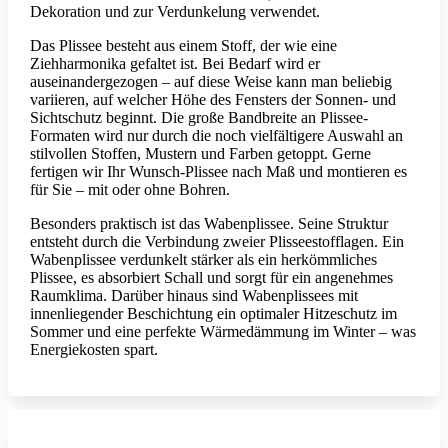
Dekoration und zur Verdunkelung verwendet.
Das Plissee besteht aus einem Stoff, der wie eine
Ziehharmonika gefaltet ist. Bei Bedarf wird er
auseinandergezogen – auf diese Weise kann man beliebig
variieren, auf welcher Höhe des Fensters der Sonnen- und
Sichtschutz beginnt. Die große Bandbreite an Plissee-
Formaten wird nur durch die noch vielfältigere Auswahl an
stilvollen Stoffen, Mustern und Farben getoppt. Gerne
fertigen wir Ihr Wunsch-Plissee nach Maß und montieren es
für Sie – mit oder ohne Bohren.
Besonders praktisch ist das Wabenplissee. Seine Struktur
entsteht durch die Verbindung zweier Plisseestofflagen. Ein
Wabenplissee verdunkelt stärker als ein herkömmliches
Plissee, es absorbiert Schall und sorgt für ein angenehmes
Raumklima. Darüber hinaus sind Wabenplissees mit
innenliegender Beschichtung ein optimaler Hitzeschutz im
Sommer und eine perfekte Wärmedämmung im Winter – was
Energiekosten spart.