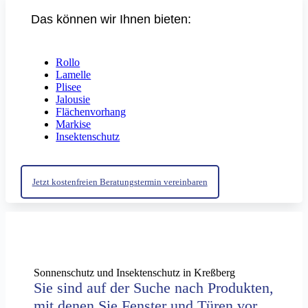
Das können wir Ihnen bieten:
Rollo
Lamelle
Plisee
Jalousie
Flächenvorhang
Markise
Insektenschutz
Jetzt kostenfreien Beratungstermin vereinbaren
Sonnenschutz und Insektenschutz in Kreßberg
Sie sind auf der Suche nach Produkten,
mit denen Sie Fenster und Türen vor