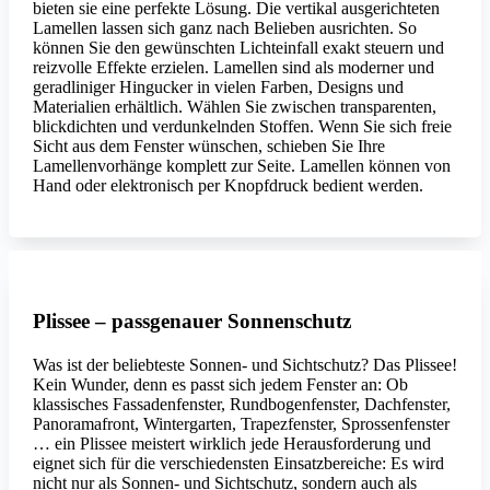
bieten sie eine perfekte Lösung. Die vertikal ausgerichteten
Lamellen lassen sich ganz nach Belieben ausrichten. So
können Sie den gewünschten Lichteinfall exakt steuern und
reizvolle Effekte erzielen. Lamellen sind als moderner und
geradliniger Hingucker in vielen Farben, Designs und
Materialien erhältlich. Wählen Sie zwischen transparenten,
blickdichten und verdunkelnden Stoffen. Wenn Sie sich freie
Sicht aus dem Fenster wünschen, schieben Sie Ihre
Lamellenvorhänge komplett zur Seite. Lamellen können von
Hand oder elektronisch per Knopfdruck bedient werden.
Plissee – passgenauer Sonnenschutz
Was ist der beliebteste Sonnen- und Sichtschutz? Das Plissee!
Kein Wunder, denn es passt sich jedem Fenster an: Ob
klassisches Fassadenfenster, Rundbogenfenster, Dachfenster,
Panoramafront, Wintergarten, Trapezfenster, Sprossenfenster
… ein Plissee meistert wirklich jede Herausforderung und
eignet sich für die verschiedensten Einsatzbereiche: Es wird
nicht nur als Sonnen- und Sichtschutz, sondern auch als